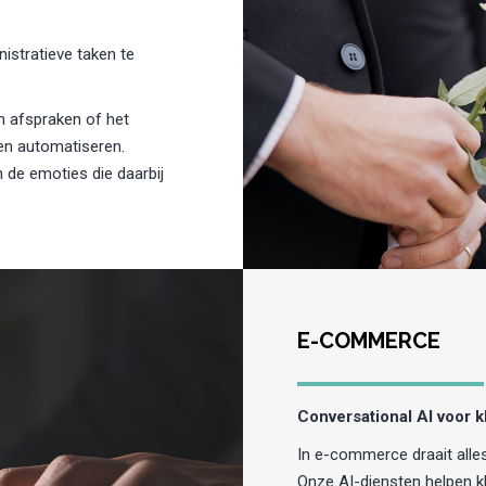
stratieve taken te
n afspraken of het
sen automatiseren.
 de emoties die daarbij
E-COMMERCE
Conversational AI voor 
In e-commerce draait alles
Onze AI-diensten helpen kl