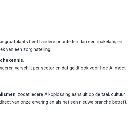
egraafplaats heeft andere prioriteiten dan een makelaar, en
ek van een zorginstelling.
nchekennis
.
eren verschilt per sector en dat geldt ook voor hoe AI moet
alismen
, zodat iedere AI-oplossing aansluit op de taal, cultuur
direct van onze ervaring en als het een nieuwe branche betreft,