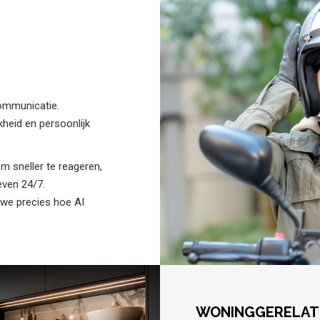
communicatie.
kheid en persoonlijk
m sneller te reageren,
even 24/7.
 we precies hoe AI
WONINGGERELAT