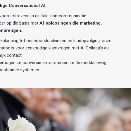
dige Conversational AI
ooruitstrevend in digitale klantcommunicatie.
er op die basis met
AI-oplossingen die marketing,
enbrengen.
kplanning tot onderhoudsadviezen en leadopvolging: onze
atbots voor eenvoudige klantvragen met AI Collega’s die
ijk contact.
 verhogen ze conversie en versterken ze de merkbeleving
 bestaande systemen.