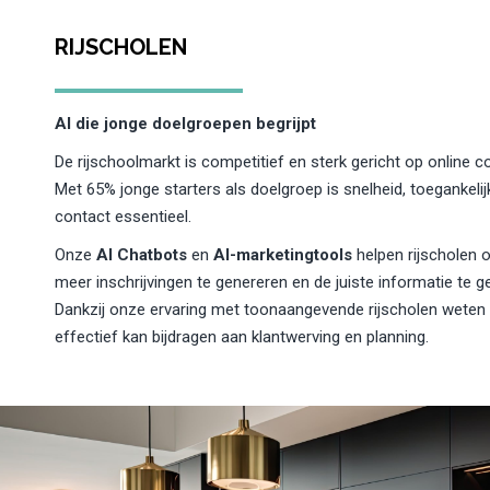
RIJSCHOLEN
AI die jonge doelgroepen begrijpt
De rijschoolmarkt is competitief en sterk gericht op online 
Met 65% jonge starters als doelgroep is snelheid, toegankelij
contact essentieel.
Onze
AI Chatbots
en
AI-marketingtools
helpen rijscholen o
meer inschrijvingen te genereren en de juiste informatie te g
Dankzij onze ervaring met toonaangevende rijscholen weten
effectief kan bijdragen aan klantwerving en planning.