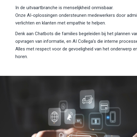
In de uitvaartbranche is menselijkheid onmisbaar.
Onze AI-oplossingen ondersteunen medewerkers door admini
verlichten en klanten met empathie te helpen.
Denk aan Chatbots die families begeleiden bij het plannen va
opvragen van informatie, en AI Collega’s die interne proces
Alles met respect voor de gevoeligheid van het onderwerp en
horen.