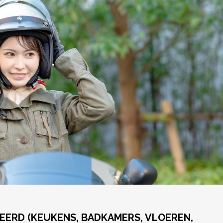
EERD
(KEUKENS, BADKAMERS, VLOEREN,