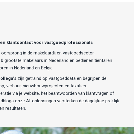
en klantcontact voor vastgoedprofessionals
oorsprong in de makelaardij en vastgoedsector.
0 grootste makelaars in Nederland en bedienen tientallen
oren in Nederland en België.
ollega’s
zijn getraind op vastgoeddata en begrijpen de
op, verhuur, nieuwbouwprojecten en taxaties.
eratie via je website, het beantwoorden van klantvragen of
dblogs onze AI-oplossingen versterken de dagelijkse praktijk
n resultaten.