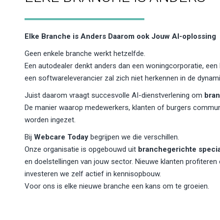
Elke Branche is Anders Daarom ook Jouw AI-oplossing
Geen enkele branche werkt hetzelfde.
Een autodealer denkt anders dan een woningcorporatie, een b
een softwareleverancier zal zich niet herkennen in de dynami
Juist daarom vraagt succesvolle AI-dienstverlening om
bra
De manier waarop medewerkers, klanten of burgers communic
worden ingezet.
Bij
Webcare Today
begrijpen we die verschillen.
Onze organisatie is opgebouwd uit
branchegerichte speci
en doelstellingen van jouw sector. Nieuwe klanten profiteren 
investeren we zelf actief in kennisopbouw.
Voor ons is elke nieuwe branche een kans om te groeien.