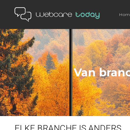
Hom
Van bran
ELKE BRANCHE IS ANDERS