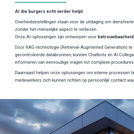
AI die burgers écht verder helpt
Overheidsinstellingen staan voor de uitdaging om dienstverlen
zonder het menselijke aspect te verliezen.
Onze AI-oplossingen zijn ontworpen voor
betrouwbaarheid,
Door RAG-technologie (Retrieval-Augmented Generation) t
gecontroleerde databronnen, kunnen Chatbots en AI Collega’s
informeren van eenvoudige vragen tot complexe procedures
Daarnaast helpen onze oplossingen om interne processen t
medewerkers zich kunnen richten op persoonlijk contact waar