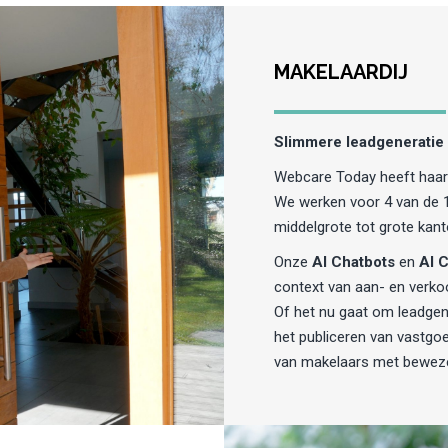
MAKELAARDIJ
Slimmere leadgeneratie 
Webcare Today heeft haar 
We werken voor 4 van de 1
middelgrote tot grote kant
Onze
AI Chatbots
en
AI C
context van aan- en verko
Of het nu gaat om leadgen
het publiceren van vastgoe
van makelaars met beweze