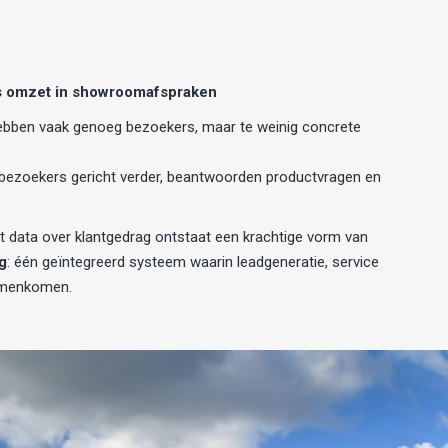
s omzet in showroomafspraken
hebben vaak genoeg bezoekers, maar te weinig concrete
bezoekers gericht verder, beantwoorden productvragen en
 data over klantgedrag ontstaat een krachtige vorm van
g
: één geïntegreerd systeem waarin leadgeneratie, service
amenkomen.