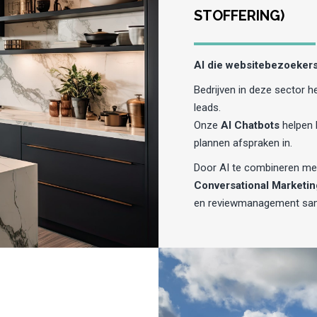
STOFFERING)
AI die websitebezoeker
Bedrijven in deze sector 
leads.
Onze
AI Chatbots
helpen 
plannen afspraken in.
Door AI te combineren met
Conversational Marketin
en reviewmanagement s