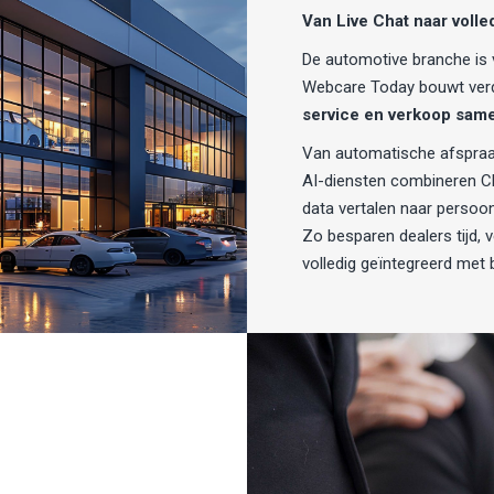
Van Live Chat naar volle
De automotive branche is v
Webcare Today bouwt verd
service en verkoop sam
Van automatische afspraa
AI-diensten combineren Ch
data vertalen naar persoonl
Zo besparen dealers tijd,
volledig geïntegreerd met