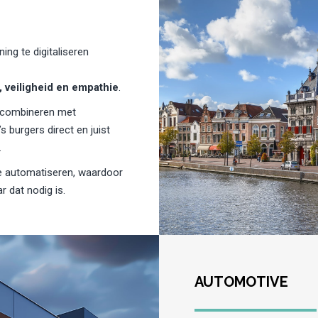
ing te digitaliseren
 veiligheid en empathie
.
e combineren met
 burgers direct en juist
.
e automatiseren, waardoor
 dat nodig is.
AUTOMOTIVE