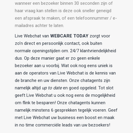
wanneer een bezoeker binnen 30 seconden zijn of
haar vraag kan stellen is deze ook sneller geneigd
een afspraak te maken, of een telefoonnummer / e-
mailadres achter te laten.
Live Webchat van
WEBCARE TODAY
zorgt voor
zo’n direct en persoonlijk contact, ook buiten
normale openingstijden om. 24/7 klantvriendelijkheid
dus. Op deze manier gaat er zo geen enkele
bezoeker aan u voorbij. Wat ook nog eens uniek is
aan de operators van Live Webchat is de kennis van
de branche en uw diensten. Onze chatagents zijn
namelijk altijd
up to date
en goed opgeleid. Tot slot
geeft Live Webchat u ook nog eens de mogelijkheid
om flink te besparen! Onze chatagents kunnen
namelijk minstens 6 gesprekken tegelijk voeren. Geef
met Live Webchat uw business een boost en maak
in no time commerciële leads van uw bezoekers!