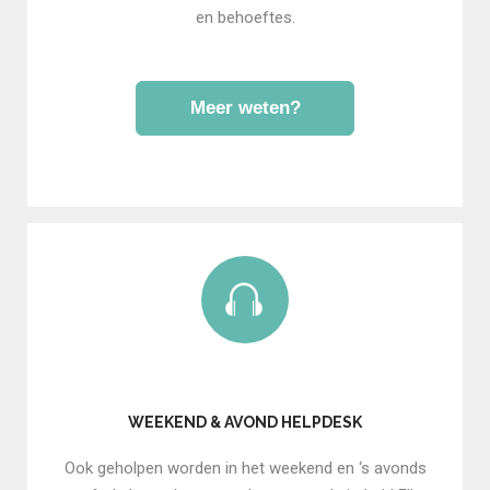
en behoeftes.
Meer weten?
WEEKEND & AVOND HELPDESK
Ook geholpen worden in het weekend en ‘s avonds