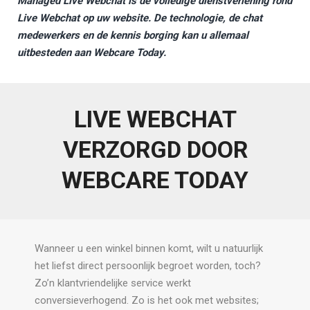
Managed Live Webchat is de volledige dienstverlening rond
Live Webchat op uw website. De technologie, de chat
medewerkers en de kennis borging kan u allemaal
uitbesteden aan Webcare Today.
LIVE WEBCHAT
VERZORGD DOOR
WEBCARE TODAY
Wanneer u een winkel binnen komt, wilt u natuurlijk
het liefst direct persoonlijk begroet worden, toch?
Zo’n klantvriendelijke service werkt
conversieverhogend. Zo is het ook met websites;