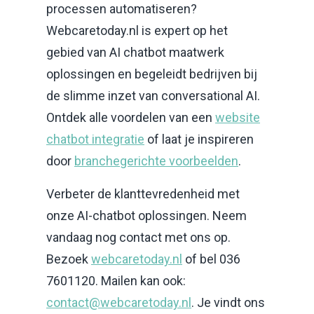
processen automatiseren?
Webcaretoday.nl is expert op het
gebied van AI chatbot maatwerk
oplossingen en begeleidt bedrijven bij
de slimme inzet van conversational AI.
Ontdek alle voordelen van een
website
chatbot integratie
of laat je inspireren
door
branchegerichte voorbeelden
.
Verbeter de klanttevredenheid met
onze AI-chatbot oplossingen. Neem
vandaag nog contact met ons op.
Bezoek
webcaretoday.nl
of bel 036
7601120. Mailen kan ook:
contact@webcaretoday.nl
. Je vindt ons