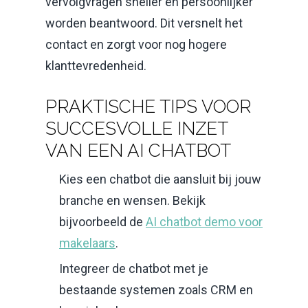
vervolgvragen sneller en persoonlijker
worden beantwoord. Dit versnelt het
contact en zorgt voor nog hogere
klanttevredenheid.
PRAKTISCHE TIPS VOOR
SUCCESVOLLE INZET
VAN EEN AI CHATBOT
Kies een chatbot die aansluit bij jouw
branche en wensen. Bekijk
bijvoorbeeld de
AI chatbot demo voor
makelaars
.
Integreer de chatbot met je
bestaande systemen zoals CRM en