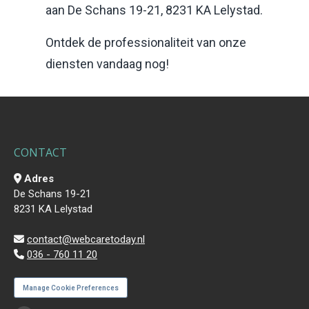
aan De Schans 19-21, 8231 KA Lelystad.
Ontdek de professionaliteit van onze
diensten vandaag nog!
CONTACT
Adres
De Schans 19-21
8231 KA Lelystad
contact@webcaretoday.nl
036 - 760 11 20
Manage Cookie Preferences