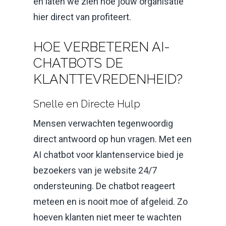
en laten we zien hoe jouw organisatie
hier direct van profiteert.
HOE VERBETEREN AI-
CHATBOTS DE
KLANTTEVREDENHEID?
Snelle en Directe Hulp
Mensen verwachten tegenwoordig
direct antwoord op hun vragen. Met een
AI chatbot voor klantenservice bied je
bezoekers van je website 24/7
ondersteuning. De chatbot reageert
meteen en is nooit moe of afgeleid. Zo
hoeven klanten niet meer te wachten