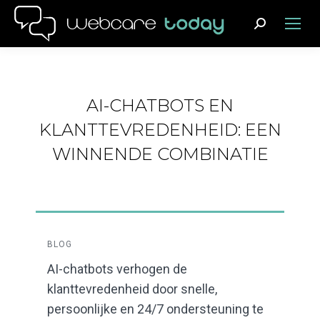
Search:
AI-CHATBOTS EN
KLANTTEVREDENHEID: EEN
WINNENDE COMBINATIE
BLOG
AI-chatbots verhogen de
klanttevredenheid door snelle,
persoonlijke en 24/7 ondersteuning te