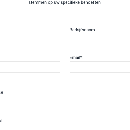
stemmen op uw specifieke behoeften.
Bedrijfsnaam:
Email*:
se
at