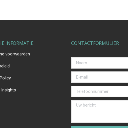
HE INFORMATIE
CONTACTFORMULIER
ne voorwaarden
beleid
Policy
 Insights