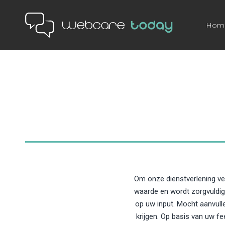
Hom
Om onze dienstverlening ver
waarde en wordt zorgvuldig
op uw input. Mocht aanvull
krijgen. Op basis van uw f