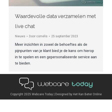
Waardevolle data verzamelen met
live chat
Nieuws
Door
cornelis
25 september 2023
Meer inzichten in zowel de behoeftes als de
pijnpunten van je klant bied je de kans om hierop
in te spelen en een gepersonaliseerde service aan
te bieden.
Copyright 2025
Webcare Today
| Designed by
Het Kan Beter Online