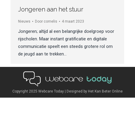
Jongeren aan het stuur
Nieuws
Door
cornelis
4 maart 2023
Jongeren; altijd al een belangrijke doelgroep voor
rijscholen. Maar instant gratificatie en digitale
communicatie speelt een steeds grotere rol om
de jeugd aan te trekken…
Copyright 2025
Webcare Today
| Designed by
Het Kan Beter Online