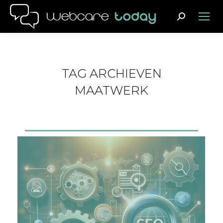
Search:
TAG ARCHIEVEN
MAATWERK