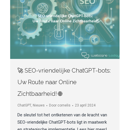
🚀 SEO-vriendelijke ChatGPT-bots:
Uw Route naar Online
Zichtbaarheid! 🌐
ChatGPT
,
Nieuws
Door
cornelis
23 april 2024
De sleutel tot het ontketenen van de kracht van
SEO-vriendelijke ChatGPT-bots ligt in maatwerk
en strategische implementatie. Lees hier meer!