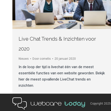
Live Chat Trends & Inzichten voor
2020
Nieuws
Door
cornelis
20 januari 2020
In de loop der tijd is livechat één van de meest
essentiële functies van een website geworden. Bekijk
hier de meest opvallende LiveChat trends en
inzichten.
Copyright 202