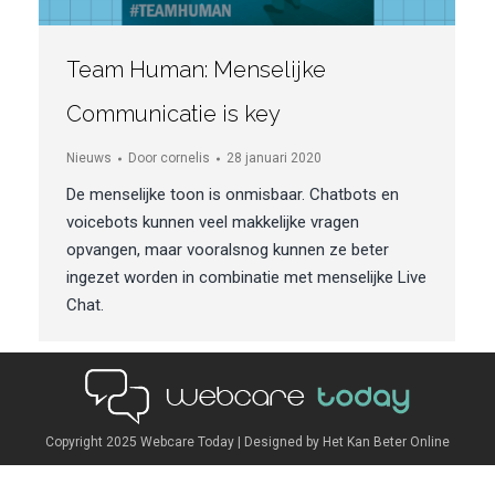
Team Human: Menselijke
Communicatie is key
Nieuws
Door
cornelis
28 januari 2020
De menselijke toon is onmisbaar. Chatbots en
voicebots kunnen veel makkelijke vragen
opvangen, maar vooralsnog kunnen ze beter
ingezet worden in combinatie met menselijke Live
Chat.
Copyright 2025
Webcare Today
| Designed by
Het Kan Beter Online