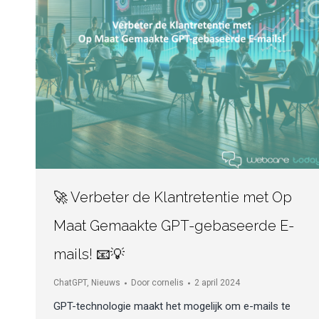
🚀 Verbeter de Klantretentie met Op
Maat Gemaakte GPT-gebaseerde E-
mails! 📧💡
ChatGPT
,
Nieuws
Door
cornelis
2 april 2024
GPT-technologie maakt het mogelijk om e-mails te