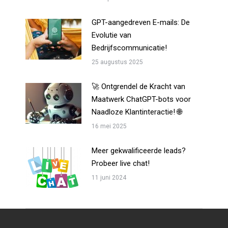
GPT-aangedreven E-mails: De
Evolutie van
Bedrijfscommunicatie!
25 augustus 2025
🚀 Ontgrendel de Kracht van
Maatwerk ChatGPT-bots voor
Naadloze Klantinteractie! 🌐
16 mei 2025
Meer gekwalificeerde leads?
Probeer live chat!
11 juni 2024