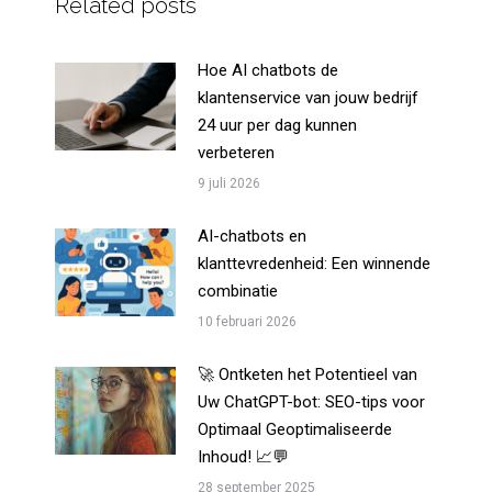
Related posts
Hoe AI chatbots de
klantenservice van jouw bedrijf
24 uur per dag kunnen
verbeteren
9 juli 2026
AI-chatbots en
klanttevredenheid: Een winnende
combinatie
10 februari 2026
🚀 Ontketen het Potentieel van
Uw ChatGPT-bot: SEO-tips voor
Optimaal Geoptimaliseerde
Inhoud! 📈💬
28 september 2025