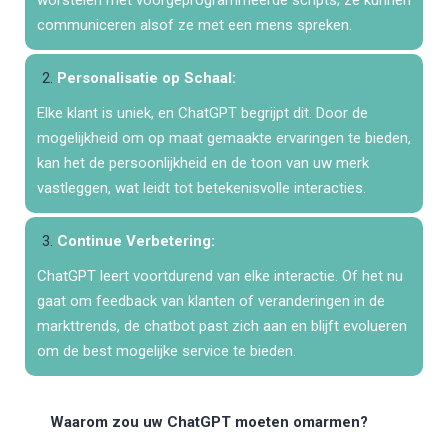
worstelen met voorgeprogrammeerde scripts; ze kunnen
communiceren alsof ze met een mens spreken.
Personalisatie op Schaal:
Elke klant is uniek, en ChatGPT begrijpt dit. Door de
mogelijkheid om op maat gemaakte ervaringen te bieden,
kan het de persoonlijkheid en de toon van uw merk
vastleggen, wat leidt tot betekenisvolle interacties.
Continue Verbetering:
ChatGPT leert voortdurend van elke interactie. Of het nu
gaat om feedback van klanten of veranderingen in de
markttrends, de chatbot past zich aan en blijft evolueren
om de best mogelijke service te bieden.
Waarom zou uw ChatGPT moeten omarmen?