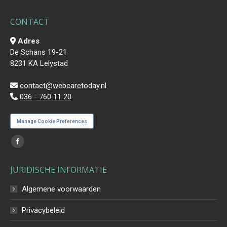
CONTACT
Adres
De Schans 19-21
8231 KA Lelystad
contact@webcaretoday.nl
036 - 760 11 20
Manage Cookie Preferences
Vind ons op:
Facebook
page
JURIDISCHE INFORMATIE
opens
in
Algemene voorwaarden
new
Privacybeleid
window