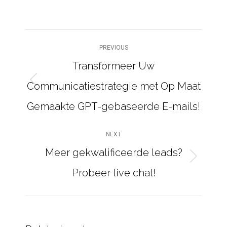
POST
PREVIOUS
NAVIGATION
Transformeer Uw
Communicatiestrategie met Op Maat
Previous
post:
Gemaakte GPT-gebaseerde E-mails!
NEXT
Meer gekwalificeerde leads?
Next
Probeer live chat!
post: