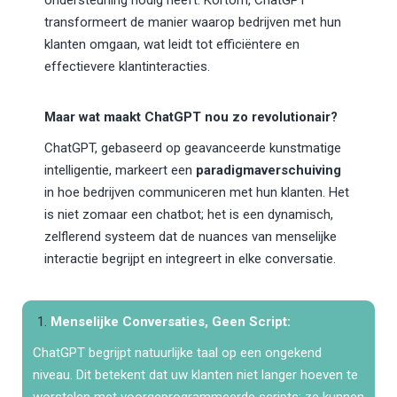
ondersteuning nodig heeft. Kortom, ChatGPT
transformeert de manier waarop bedrijven met hun
klanten omgaan, wat leidt tot efficiëntere en
effectievere klantinteracties.
Maar wat maakt ChatGPT nou zo revolutionair?
ChatGPT, gebaseerd op geavanceerde kunstmatige
intelligentie, markeert een
paradigmaverschuiving
in hoe bedrijven communiceren met hun klanten. Het
is niet zomaar een chatbot; het is een dynamisch,
zelflerend systeem dat de nuances van menselijke
interactie begrijpt en integreert in elke conversatie.
Menselijke Conversaties, Geen Script:
ChatGPT begrijpt natuurlijke taal op een ongekend
niveau. Dit betekent dat uw klanten niet langer hoeven te