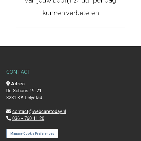
van jouw bedrijf 24 uur per dag
post:
kunnen verbeteren
CONTACT
Adres
De Schans 19-21
8231 KA Lelystad
contact@webcaretoday.nl
036 - 760 11 20
Manage Cookie Preferences