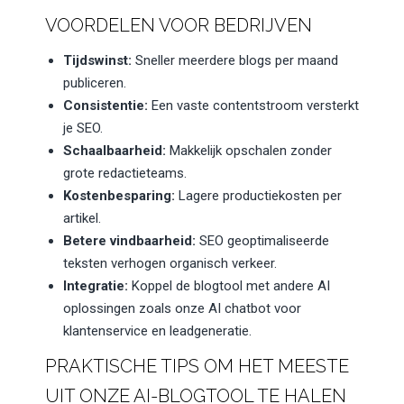
VOORDELEN VOOR BEDRIJVEN
Tijdswinst:
Sneller meerdere blogs per maand
publiceren.
Consistentie:
Een vaste contentstroom versterkt
je SEO.
Schaalbaarheid:
Makkelijk opschalen zonder
grote redactieteams.
Kostenbesparing:
Lagere productiekosten per
artikel.
Betere vindbaarheid:
SEO geoptimaliseerde
teksten verhogen organisch verkeer.
Integratie:
Koppel de blogtool met andere AI
oplossingen zoals onze AI chatbot voor
klantenservice en leadgeneratie.
PRAKTISCHE TIPS OM HET MEESTE
UIT ONZE AI-BLOGTOOL TE HALEN