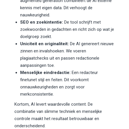
augmented generation combineert de AI externe
kennis met eigen data. Dit verhoogt de
nauwkeurigheid.
SEO en zoekintentie:
De tool schrijft met
zoekwoorden in gedachten en richt zich op wat je
doelgroep zoekt.
Uniciteit en originaliteit:
De AI genereert nieuwe
zinnen en invalshoeken. We voeren
plagiaatchecks uit en passen redactionele
aanpassingen toe.
Menselijke eindredactie:
Een redacteur
finetunet stijl en feiten. Dit voorkomt
onnauwkeurigheden en zorgt voor
merkconsistentie.
Kortom, AI levert waardevolle content. De
combinatie van slimme techniek en menselijke
controle maakt het resultaat betrouwbaar en
onderscheidend.