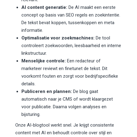
AI content generatie:
De AI maakt een eerste
concept op basis van SEO regels en zoekintentie.
De tekst bevat koppen, tussenkoppen en meta
informatie.
Optimalisatie voor zoekmachines:
De tool
controleert zoekwoorden, leesbaarheid en interne
linkstructuur.
Menselijke controle:
Een redacteur of
marketeer reviewt en finetunet de tekst. Dit
voorkomt fouten en zorgt voor bedrijfspecifieke
details.
Publiceren en plannen:
De blog gaat
automatisch naar je CMS of wordt klaargezet
voor publicatie. Daarna volgen analyses en
bijsturing.
Onze AI-blogtool werkt snel. Je krijgt consistente
content met AI en behoudt controle over stijl en