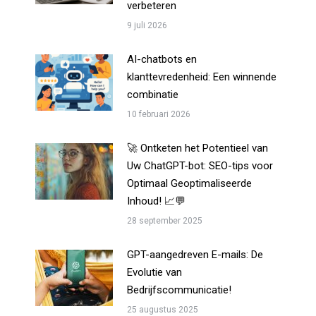
verbeteren
9 juli 2026
AI-chatbots en
klanttevredenheid: Een winnende
combinatie
10 februari 2026
🚀 Ontketen het Potentieel van
Uw ChatGPT-bot: SEO-tips voor
Optimaal Geoptimaliseerde
Inhoud! 📈💬
28 september 2025
GPT-aangedreven E-mails: De
Evolutie van
Bedrijfscommunicatie!
25 augustus 2025