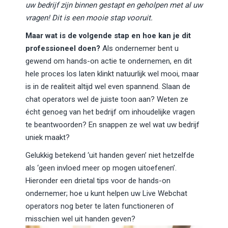
uw bedrijf zijn binnen gestapt en geholpen met al uw
vragen! Dit is een mooie stap vooruit.
Maar wat is de volgende stap en hoe kan je dit
professioneel doen?
Als ondernemer bent u
gewend om hands-on actie te ondernemen, en dit
hele proces los laten klinkt natuurlijk wel mooi, maar
is in de realiteit altijd wel even spannend. Slaan de
chat operators wel de juiste toon aan? Weten ze
écht genoeg van het bedrijf om inhoudelijke vragen
te beantwoorden? En snappen ze wel wat uw bedrijf
uniek maakt?
Gelukkig betekend ‘uit handen geven’ niet hetzelfde
als ‘geen invloed meer op mogen uitoefenen’.
Hieronder een drietal tips voor de hands-on
ondernemer; hoe u kunt helpen uw Live Webchat
operators nog beter te laten functioneren of
misschien wel uit handen geven?