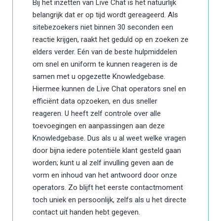
Bij het inzetten van Live Chat is het natuurlijk
belangrijk dat er op tijd wordt gereageerd. Als
sitebezoekers niet binnen 30 seconden een
reactie krijgen, raakt het geduld op en zoeken ze
elders verder. Eén van de beste hulpmiddelen
om snel en uniform te kunnen reageren is de
samen met u opgezette Knowledgebase.
Hiermee kunnen de Live Chat operators snel en
efficiënt data opzoeken, en dus sneller
reageren. U heeft zelf controle over alle
toevoegingen en aanpassingen aan deze
Knowledgebase. Dus als u al weet welke vragen
door bijna iedere potentiële klant gesteld gaan
worden; kunt u al zelf invulling geven aan de
vorm en inhoud van het antwoord door onze
operators. Zo blijft het eerste contactmoment
toch uniek en persoonlijk, zelfs als u het directe
contact uit handen hebt gegeven.