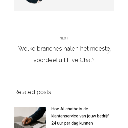
POST
NEXT
NAVIGATION
Welke branches halen het meeste
Next
voordeel uit Live Chat?
post:
Related posts
Hoe AI chatbots de
klantenservice van jouw bedrijf
24 uur per dag kunnen