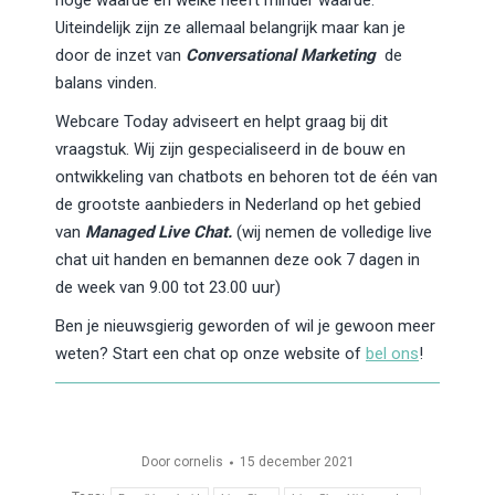
hoge waarde en welke heeft minder waarde.
Uiteindelijk zijn ze allemaal belangrijk maar kan je
door de inzet van
Conversational Marketing
de
balans vinden.
Webcare Today adviseert en helpt graag bij dit
vraagstuk. Wij zijn gespecialiseerd in de bouw en
ontwikkeling van chatbots en behoren tot de één van
de grootste aanbieders in Nederland op het gebied
van
Managed Live Chat.
(wij nemen de volledige live
chat uit handen en bemannen deze ook 7 dagen in
de week van 9.00 tot 23.00 uur)
Ben je nieuwsgierig geworden of wil je gewoon meer
weten? Start een chat op onze website of
bel ons
!
Door
cornelis
15 december 2021