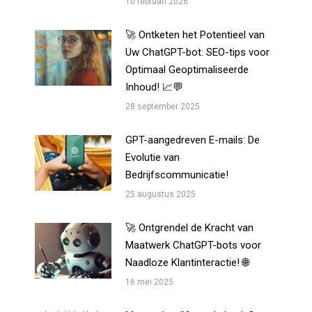
10 februari 2026
🚀 Ontketen het Potentieel van
Uw ChatGPT-bot: SEO-tips voor
Optimaal Geoptimaliseerde
Inhoud! 📈💬
28 september 2025
GPT-aangedreven E-mails: De
Evolutie van
Bedrijfscommunicatie!
25 augustus 2025
🚀 Ontgrendel de Kracht van
Maatwerk ChatGPT-bots voor
Naadloze Klantinteractie! 🌐
16 mei 2025