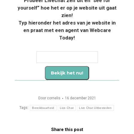
Probeer Livechat zelf uit en “see for
yourself” hoe het er op je website uit gaat
zien!
Typ hieronder het adres van je website in
en praat met een agent van Webcare
Today!
Door
cornelis
16 december 2021
Tags:
Bereikbaarheid
Live Chat
Live Chat Uitbesteden
Share this post