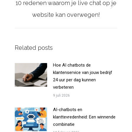
10 redenen waarom je live chat op je
Next
website kan overwegen!
post:
Related posts
Hoe AI chatbots de
klantenservice van jouw bedrijf
24 uur per dag kunnen
verbeteren
9 juli 2026
AI-chatbots en
klanttevredenheid: Een winnende
combinatie