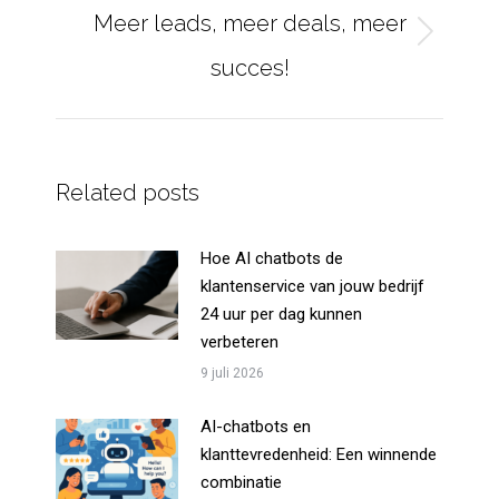
Meer leads, meer deals, meer
Next
succes!
post:
Related posts
Hoe AI chatbots de
klantenservice van jouw bedrijf
24 uur per dag kunnen
verbeteren
9 juli 2026
AI-chatbots en
klanttevredenheid: Een winnende
combinatie