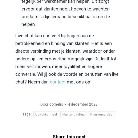
tegelijk per werknemer kan helpen. Dit zorgt
ervoor dat klanten nooit hoeven te wachten,
omdat er altijd iemand beschikbaar is om te
helpen.
Live chat kan dus veel bijdragen aan de
betrokkenheid en binding van klanten. Het is een
directe verbinding met je klanten, waardoor onder
andere up- en crosselling mogelijk zijn. Dit leidt tot
meer vertrouwen, meer loyaliteit en hogere
conversie. Wil jij ook de voordelen benutten van live
chat? Neem dan
contact
met ons op!
Door
cornelis
4 december 2023
Tags:
betrokkenheid
klantenbinding
Klantenservice
Share this post