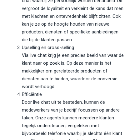
chat waarbij ze persoonlijk worden behandeld. Dit
vergroot de loyaliteit en verkleint de kans dat men
met klachten en ontevredenheid blijft zitten. Ook
kan je ze op de hoogte houden van nieuwe
producten, diensten of specifieke aanbiedingen
die bij de klanten passen.
Upselling en cross-selling
Via live chat krijg je een precies beeld van waar de
klant naar op zoek is. Op deze manier is het
makkelijker om gerelateerde producten of
diensten aan te bieden, waardoor de conversie
wordt verhoogd.
Efficiëntie
Door live chat uit te besteden, kunnen de
medewerkers van je bedrijf focussen op andere
taken. Onze agents kunnen meerdere klanten
tegelijk ondersteunen, vergeleken met
bijvoorbeeld telefonie waarbij je slechts één klant