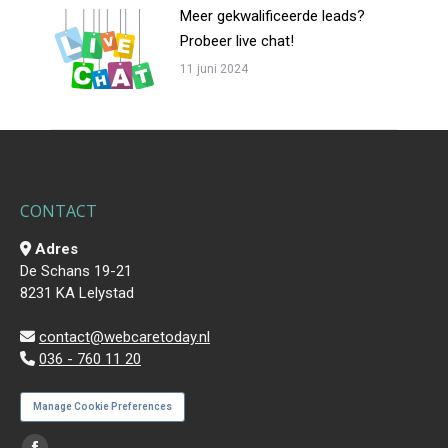
Meer gekwalificeerde leads?
Probeer live chat!
11 juni 2024
CONTACT
Adres
De Schans 19-21
8231 KA Lelystad
contact@webcaretoday.nl
036 - 760 11 20
Manage Cookie Preferences
Vind ons op: