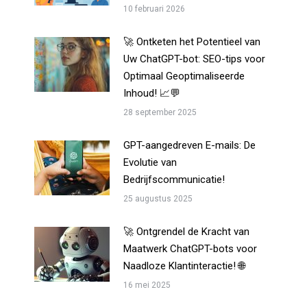
10 februari 2026
🚀 Ontketen het Potentieel van
Uw ChatGPT-bot: SEO-tips voor
Optimaal Geoptimaliseerde
Inhoud! 📈💬
28 september 2025
GPT-aangedreven E-mails: De
Evolutie van
Bedrijfscommunicatie!
25 augustus 2025
🚀 Ontgrendel de Kracht van
Maatwerk ChatGPT-bots voor
Naadloze Klantinteractie! 🌐
16 mei 2025